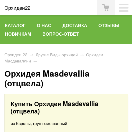
Орхидеи22
КАТАЛОГ
О НАС
ДОСТАВКА
ОТЗЫВЫ
НОВИЧКАМ
ВОПРОС-ОТВЕТ
Орхидеи 22
→
Другие Виды орхидей
→
Орхидеи
Масдеваллии
→
Орхидея Masdevallia
(отцвела)
Купить Орхидея Masdevallia
(отцвела)
из Европы, грунт смешанный