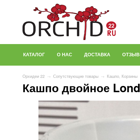
КАТАЛОГ
О НАС
ДОСТАВКА
ОТЗЫ
Орхидеи 22
→
Сопутствующие товары
→
Кашпо, Корзины
Кашпо двойное Lon