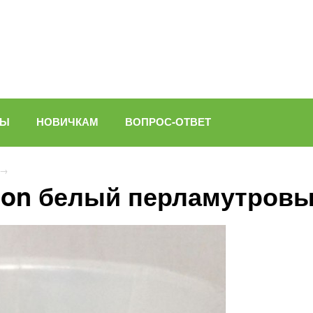
ВЫ
НОВИЧКАМ
ВОПРОС-ОТВЕТ
→
don белый перламутровы