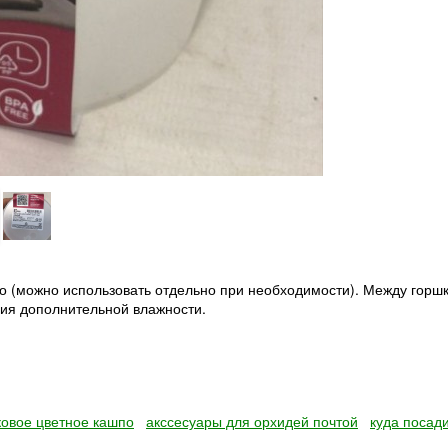
по (можно использовать отдельно при необходимости). Между горш
ния дополнительной влажности.
ковое цветное кашпо
акссесуары для орхидей почтой
куда посад