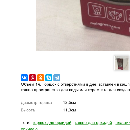
Объем 1л. Горшок с отверстиями в дне, вставлен в каш
кашпо пространство для воды или керамзита для созда
Диаметр горшка
12,5см
Высота
11,3см
Теги:
горшок для орхидей
кашпо для орхидей
пласти
орхидею