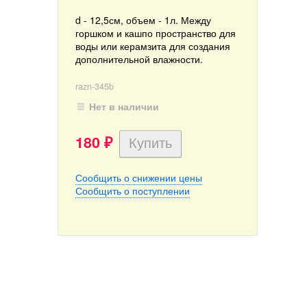
d - 12,5см, объем - 1л. Между
горшком и кашпо пространство для
воды или керамзита для создания
дополнительной влажности.
razn-345b
Нет в наличии
180
₽
Сообщить о снижении цены
Сообщить о поступлении