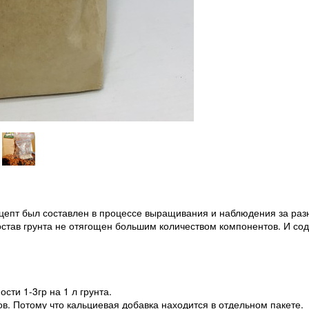
Рецепт был составлен в процессе выращивания и наблюдения за ра
остав грунта не отягощен большим количеством компонентов. И со
сти 1-3гр на 1 л грунта.
ов. Потому что кальциевая добавка находится в отдельном пакете.