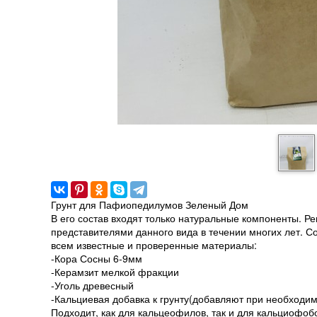
Грунт для Пафиопедилумов Зеленый Дом
В его состав входят только натуральные компоненты. 
представителями данного вида в течении многих лет. С
всем известные и проверенные материалы:
-Кора Сосны 6-9мм
-Керамзит мелкой фракции
-Уголь древесный
-Кальциевая добавка к грунту(добавляют при необходимо
Подходит, как для кальцеофилов, так и для кальциофоб