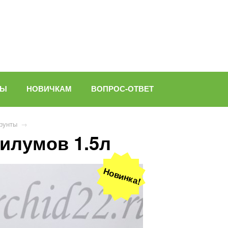
ВЫ
НОВИЧКАМ
ВОПРОС-ОТВЕТ
Грунты
→
илумов 1.5л
Новинка!