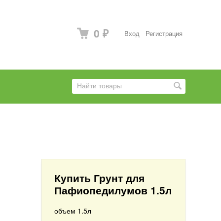
0
Вход
Регистрация
₽
Купить Грунт для
Пафиопедилумов 1.5л
объем 1.5л