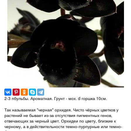
2-3 пбульбы. Ароматная. Грунт - мох. d горшка 10см.
Так называемая "черная" орхидея. Чисто чёрных цветков у
растений не бывает из-за отсутствия пигментных генов,
отвечающих за черный цвет. Орхидеи по цвету, близкие к
черному, а в действительности темно-пурпурные или темно-