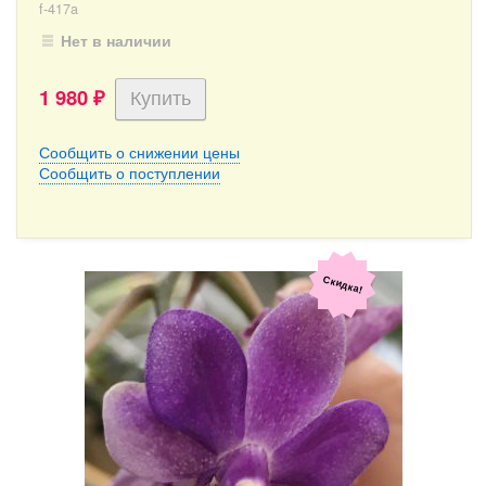
f-417a
Нет в наличии
1 980
₽
Сообщить о снижении цены
Сообщить о поступлении
Скидка!