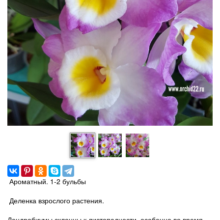
Ароматный. 1-2 бульбы
Деленка взрослого растения.
Дендробиумы склонны к листопадности, особенно во время