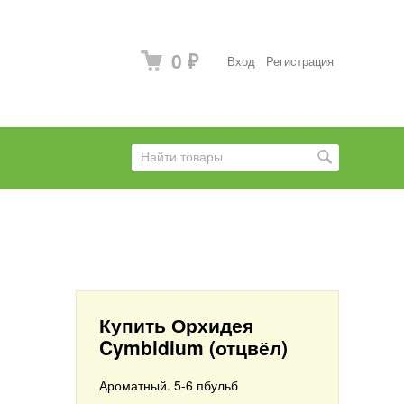
0
Вход
Регистрация
₽
Купить Орхидея
Cymbidium (отцвёл)
Ароматный. 5-6 пбульб