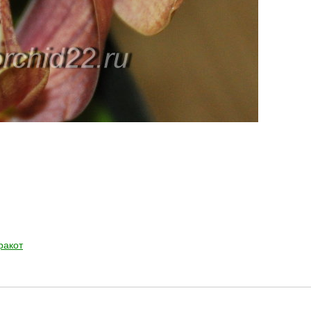
ракот