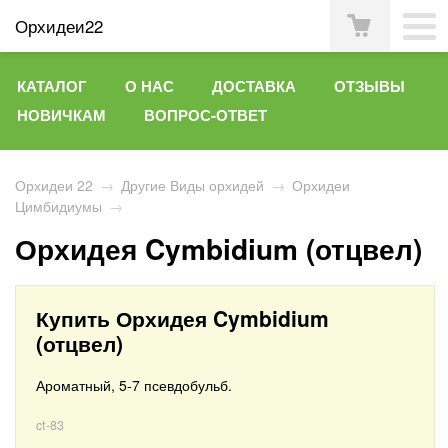
Орхидеи22
КАТАЛОГ
О НАС
ДОСТАВКА
ОТЗЫВЫ
НОВИЧКАМ
ВОПРОС-ОТВЕТ
Орхидеи 22
→
Другие Виды орхидей
→
Орхидеи
Цимбидиумы
→
Орхидея Cymbidium (отцвел)
Купить Орхидея Cymbidium
(отцвел)
Ароматный, 5-7 псевдобульб.
ct-83