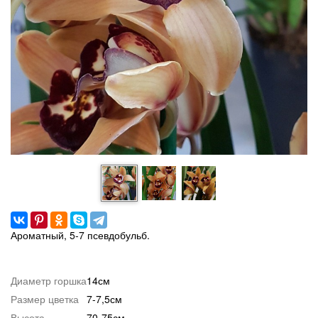
Ароматный, 5-7 псевдобульб.
Диаметр горшка
14см
Размер цветка
7-7,5см
Высота
70-75см