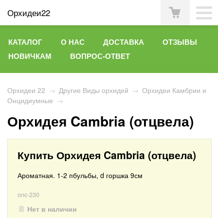
Орхидеи22
КАТАЛОГ
О НАС
ДОСТАВКА
ОТЗЫВЫ
НОВИЧКАМ
ВОПРОС-ОТВЕТ
Орхидеи 22
→
Другие Виды орхидей
→
Орхидеи Камбрии и
Онцидиумные
→
Орхидея Cambria (отцвела)
Купить Орхидея Cambria (отцвела)
Ароматная. 1-2 пбульбы, d горшка 9см
onc-230
Нет в наличии