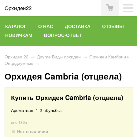
Орхидеи22
КАТАЛОГ
О НАС
ДОСТАВКА
ОТЗЫВЫ
НОВИЧКАМ
ВОПРОС-ОТВЕТ
Орхидеи 22
→
Другие Виды орхидей
→
Орхидеи Камбрии и
Онцидиумные
→
Орхидея Cambria (отцвела)
Купить Орхидея Cambria (отцвела)
Ароматная, 1-2 пбульбы.
onc-189a
Нет в наличии