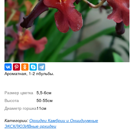
Ароматная, 1-2 пбульбы.
Размер цветка
5,5-6см
Высота
50-55см
Диаметр горшка
11см
Категории:
Орхидеи Камбрии и Онцидиумные
ЭКСКЛЮЗИВные орхидеи