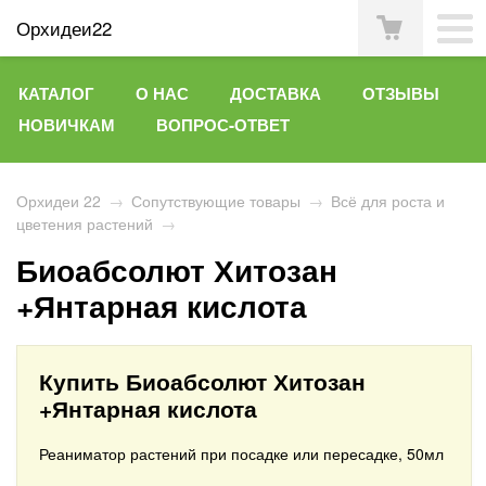
Орхидеи22
КАТАЛОГ
О НАС
ДОСТАВКА
ОТЗЫВЫ
НОВИЧКАМ
ВОПРОС-ОТВЕТ
Орхидеи 22
→
Сопутствующие товары
→
Всё для роста и
цветения растений
→
Биоабсолют Хитозан
+Янтарная кислота
Купить Биоабсолют Хитозан
+Янтарная кислота
Реаниматор растений при посадке или пересадке, 50мл