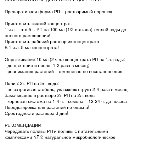
Препаративная форма РП – растворимый порошок
Приготовить жидкий концентрат:
1 ч.л. – это 5 г. РП на 100 мл (1/2 стакана) теплой воды до
полного растворения!
Приготовить рабочий раствор из концентрата
В 1 ч.л. 5 мл концентрата!
Опрыскивание:10 мл (2 ч.л.) концентрата РП на 1л. воды:
- до цветения и после: 1-2 раза в месяц;
- реанимация растений – ежедневно до восстановления.
Полив: 2г. РП на 5л. воды:
- не затрагивая стебель, увлажняют грунт 2-4 раза в месяц
Замачивание в растворе 2г. РП на 2л. воды:
- корневая система на 1-4 ч. - семена – 12-24 ч. до посева
Передозировка для растений не опасна!
Срок годности раствора 3 дня!
РЕКОМЕНДАЦИИ
Чередовать поливы РП и поливы с питательными
комплексами NPK: натуральное микробиологическое