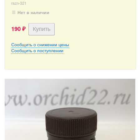
razn-321
Нет в наличии
190
₽
Сообщить о снижении цены
Сообщить о поступлении