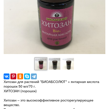
Хитозан для растений "БИОАБСОЛЮТ" + янтарная кислота
порошок 50 мл/70 г.
ХИТОЗАН (порошок)
Хитозан – это высокоэффективное росторегулирующее
вещество.