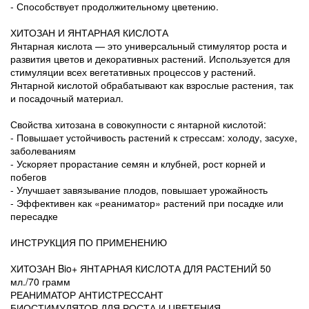
- Способствует продолжительному цветению.
ХИТОЗАН И ЯНТАРНАЯ КИСЛОТА
Янтарная кислота — это универсальный стимулятор роста и
развития цветов и декоративных растений. Используется для
стимуляции всех вегетативных процессов у растений.
Янтарной кислотой обрабатывают как взрослые растения, так
и посадочный материал.
Свойства хитозана в совокупности с янтарной кислотой:
- Повышает устойчивость растений к стрессам: холоду, засухе,
заболеваниям
- Ускоряет прорастание семян и клубней, рост корней и
побегов
- Улучшает завязывание плодов, повышает урожайность
- Эффективен как «реаниматор» растений при посадке или
пересадке
ИНСТРУКЦИЯ ПО ПРИМЕНЕНИЮ
ХИТОЗАН Bio+ ЯНТАРНАЯ КИСЛОТА ДЛЯ РАСТЕНИЙ 50
мл./70 грамм
РЕАНИМАТОР АНТИСТРЕССАНТ
БИОСТИМУЛЯТОР ДЛЯ РОСТА И ЦВЕТЕНИЯ