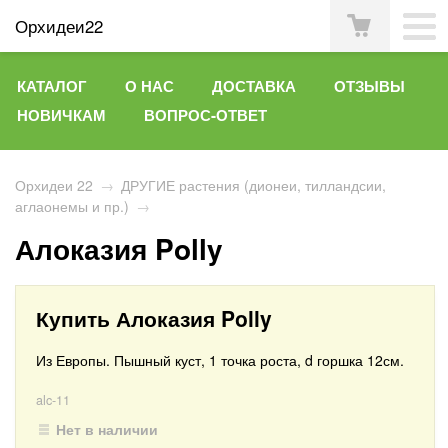
Орхидеи22
КАТАЛОГ
О НАС
ДОСТАВКА
ОТЗЫВЫ
НОВИЧКАМ
ВОПРОС-ОТВЕТ
Орхидеи 22
→
ДРУГИЕ растения (дионеи, тилландсии,
аглаонемы и пр.)
→
Алоказия Polly
Купить Алоказия Polly
Из Европы. Пышный куст, 1 точка роста, d горшка 12см.
alc-11
Нет в наличии