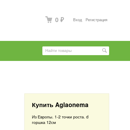
0
Вход
Регистрация
₽
Купить Aglaonema
Из Европы. 1-2 точки роста. d
горшка 12см