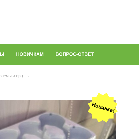
ВЫ
НОВИЧКАМ
ВОПРОС-ОТВЕТ
онемы и пр.)
→
Новинка!