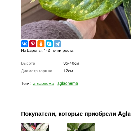
Из Европы. 1-2 точки роста
Высота
35-40см
Диаметр горшка
12см
Теги:
аглаонема
aglaonema
Покупатели, которые приобрели Agla