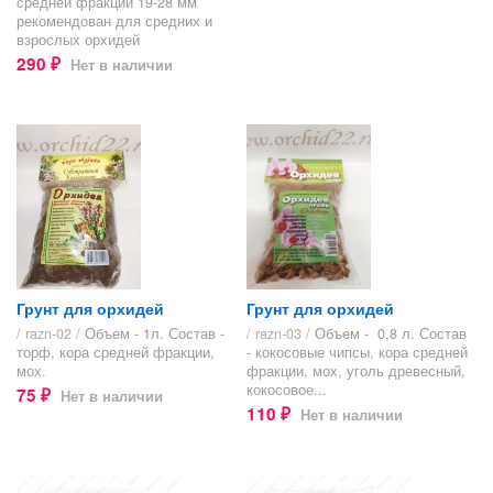
средней фракции 19-28 мм
рекомендован для средних и
взрослых орхидей
290
Нет в наличии
₽
Грунт для орхидей
Грунт для орхидей
/ razn-02 /
Объем - 1л. Состав -
/ razn-03 /
Объем - 0,8 л. Состав
торф, кора средней фракции,
- кокосовые чипсы, кора средней
мох.
фракции, мох, уголь древесный,
кокосовое...
75
Нет в наличии
₽
110
Нет в наличии
₽