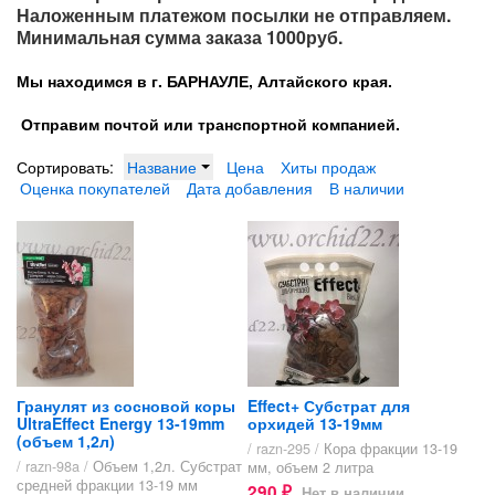
Наложенным платежом посылки не отправляем.
Минимальная сумма заказа 1000руб.
Мы находимся в г. БАРНАУЛЕ, Алтайского края.
Отправим почтой или транспортной компанией.
Сортировать:
Название
Цена
Хиты продаж
Оценка покупателей
Дата добавления
В наличии
Гранулят из сосновой коры
Effect+ Субстрат для
UltraEffect Energy 13-19mm
орхидей 13-19мм
(объем 1,2л)
/ razn-295 /
Кора фракции 13-19
/ razn-98a /
Объем 1,2л. Субстрат
мм, объем 2 литра
средней фракции 13-19 мм
290
Нет в наличии
₽