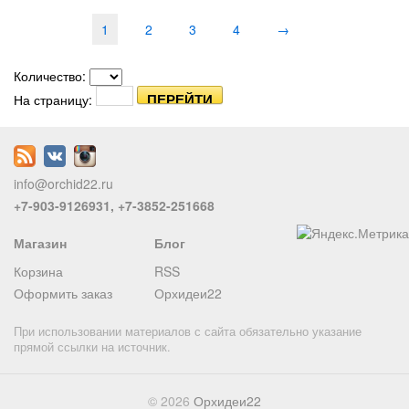
1
2
3
4
→
Количество:
На страницу:
info@orchid22.ru
+7-903-9126931, +7-3852-251668
Магазин
Блог
Корзина
RSS
Оформить заказ
Орхидеи22
При использовании материалов с сайта обязательно указание
прямой ссылки на источник.
© 2026
Орхидеи22