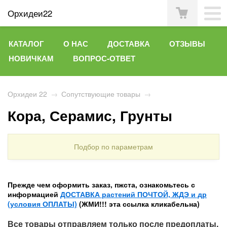
Орхидеи22
КАТАЛОГ
О НАС
ДОСТАВКА
ОТЗЫВЫ
НОВИЧКАМ
ВОПРОС-ОТВЕТ
Орхидеи 22
→
Сопутствующие товары
→
Кора, Серамис, Грунты
Подбор по параметрам
Прежде чем оформить заказ, пжста, ознакомьтесь с
информацией
ДОСТАВКА растений ПОЧТОЙ, ЖДЭ и др
(условия ОПЛАТЫ)
(ЖМИ!!! эта ссылка кликабельна)
Все товары отправляем только после предоплаты.